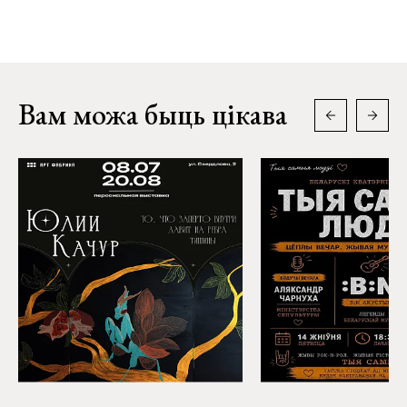
Вам можа быць цікава