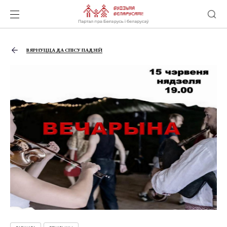
ВЯРНУЦЦА ДА СПІСУ ПАДЗЕЙ