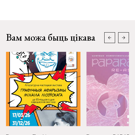
Вам можа быць цікава