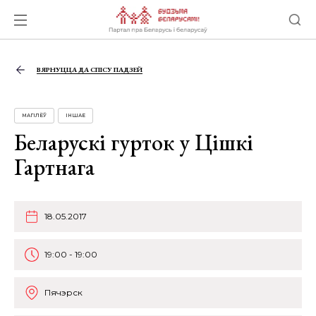
ВЯРНУЦЦА ДА СПІСУ ПАДЗЕЙ
МАГІЛЁЎ
ІНШАЕ
Беларускі гурток у Цішкі
Гартнага
18.05.2017
19:00 - 19:00
Пячэрск