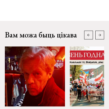
Вам можа быць цікава