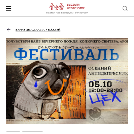
ВЯРНУЦЦА ДА СПІСУ ПАДЗЕЙ