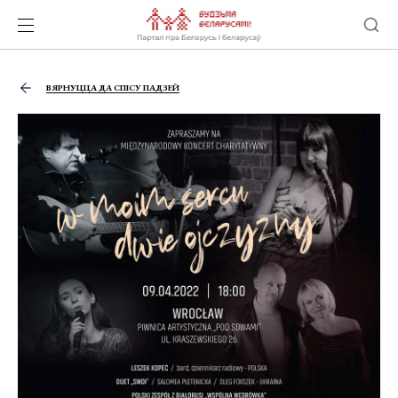
ВЯРНУЦЦА ДА СПІСУ ПАДЗЕЙ