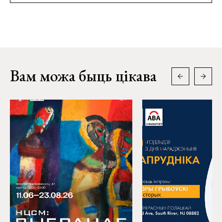
Вам можа быць цікава