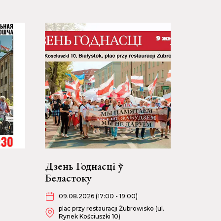
Дзень Годнасці ў
Беластоку
09.08.2026 (17:00 - 19:00)
plac przy restauracji Żubrowisko (ul.
Rynek Kościuszki 10)