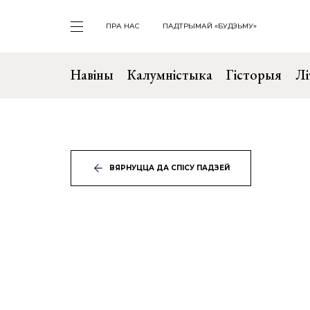
ПРА НАС
ПАДТРЫМАЙ «БУДЗЬМУ»
Навіны
Калумністыка
Гісторыя
Лі
ВЯРНУЦЦА ДА СПІСУ ПАДЗЕЙ