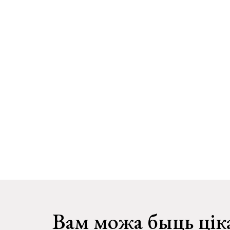
Вам можа быць цік