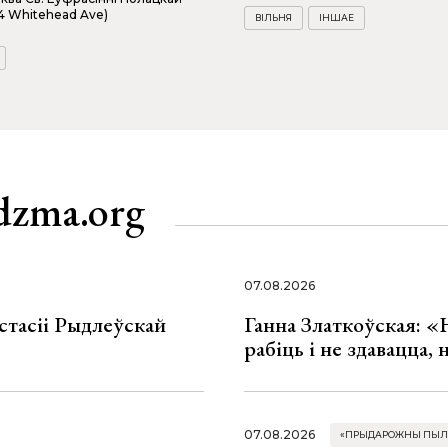
4 Whitehead Ave)
ВІЛЬНЯ
ІНШАЕ
dzma.org
07.08.2026
стасіі Рыдлеўскай
Ганна Златкоўская: «
рабіць і не здавацца,
07.08.2026
«ПРЫДАРОЖНЫ ПЫЛ