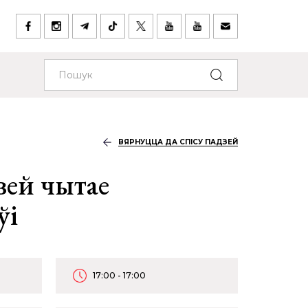
ВЯРНУЦЦА ДА СПІСУ ПАДЗЕЙ
вей чытае
ўі
17:00 - 17:00