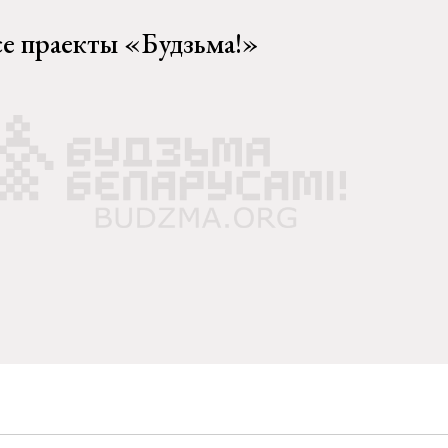
се праекты «Будзьма!»