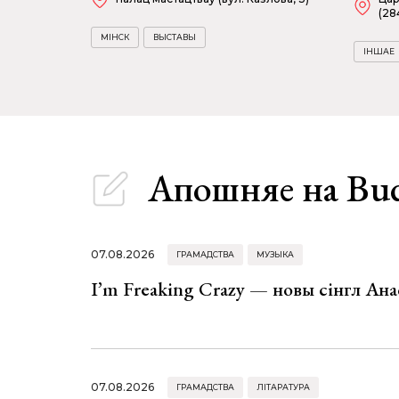
(28
МІНСК
ВЫСТАВЫ
ІНШАЕ
Апошняе
на Bu
07.08.2026
ГРАМАДСТВА
МУЗЫКА
I’m Freaking Crazy — новы сінгл Ана
07.08.2026
ГРАМАДСТВА
ЛІТАРАТУРА