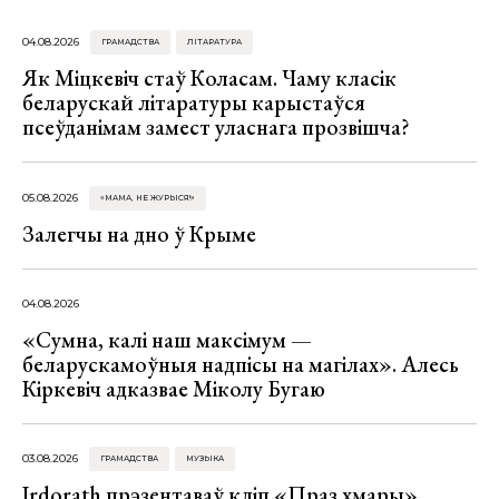
04.08.2026
ГРАМАДСТВА
ЛІТАРАТУРА
Як Міцкевіч стаў Коласам. Чаму класік
беларускай літаратуры карыстаўся
псеўданімам замест уласнага прозвішча?
05.08.2026
«МАМА, НЕ ЖУРЫСЯ!»
Залегчы на дно ў Крыме
04.08.2026
«Сумна, калі наш максімум —
беларускамоўныя надпісы на магілах». Алесь
Кіркевіч адказвае Міколу Бугаю
03.08.2026
ГРАМАДСТВА
МУЗЫКА
Irdorath прэзентаваў кліп «Праз хмары»,