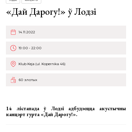
ЛОДЗЬ
КАНЦЭРТЫ
«Дай Дарогу!» ў Лодзі
14.11.2022
19:00 - 22:00
Klub Keja (ul. Kopernika 46)
60 злотых
14 лістапада ў Лодзі адбудзецца акустычны
канцэрт гурта «Дай Дарогу!».