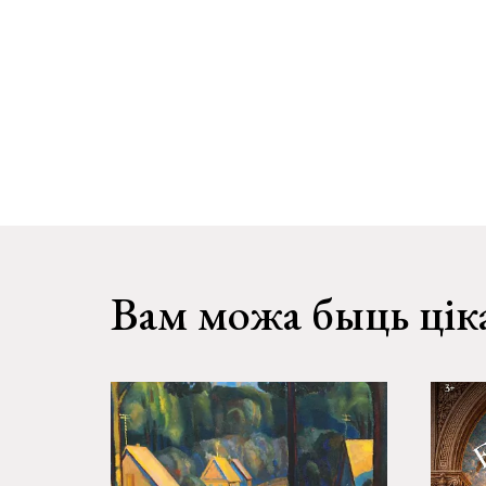
Вам можа быць цік