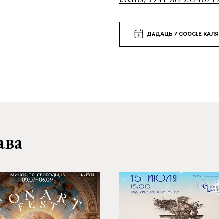
ДАДАЦЬ У GOOGLE КАЛ
ава