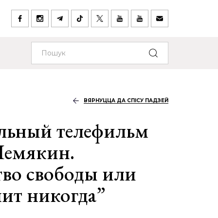
ВЯРНУЦЦА ДА СПІСУ ПАДЗЕЙ
льный телефильм
емякин.
во свободы или
ит никогда”