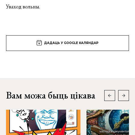
Уваход вольны.
ДАДАЦЬ У GOOGLE КАЛЯНДАР
Вам можа быць цікава