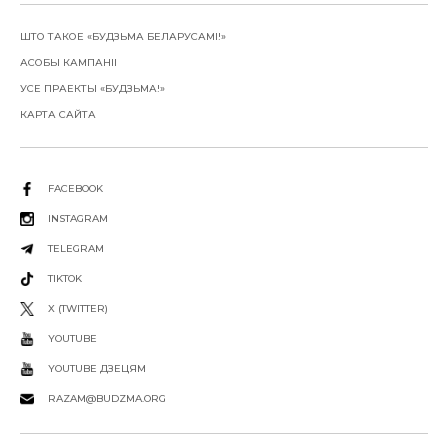
ШТО ТАКОЕ «БУДЗЬМА БЕЛАРУСАМІ!»
АСОБЫ КАМПАНІІ
УСЕ ПРАЕКТЫ «БУДЗЬМА!»
КАРТА САЙТА
FACEBOOK
INSTAGRAM
TELEGRAM
TIKTOK
X (TWITTER)
YOUTUBE
YOUTUBE ДЗЕЦЯМ
RAZAM@BUDZMA.ORG