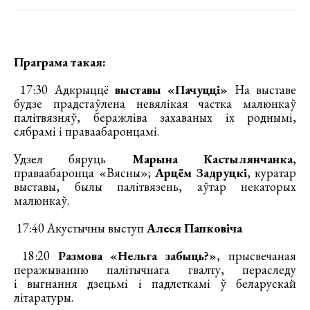
Праграма такая:
17:30 Адкрыццё
выставы «Пачуцці»
На выставе
будзе прадстаўлена невялікая частка малюнкаў
палітвязняў, беражліва захаваных іх роднымі,
сябрамі і праваабаронцамі.
Удзел бяруць
Марына Кастылянчанка
,
праваабаронца «Вясны»;
Арцём Задруцкі
, куратар
выставы, былы палітвязень, аўтар некаторых
малюнкаў.
17:40 Акустычны выступ
Алеся Папковіча
18:20
Размова «Нельга забыць?»
, прысвечаная
перажыванню палітычнага гвалту, пераследу
і выгнання дзецьмі і падлеткамі ў беларускай
літаратуры.