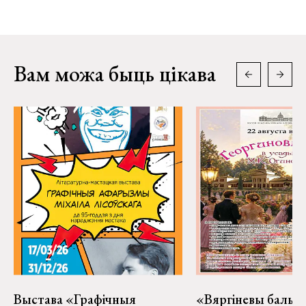
Вам можа быць цікава
Выстава «Графічныя
«Вяргіневы баль» 