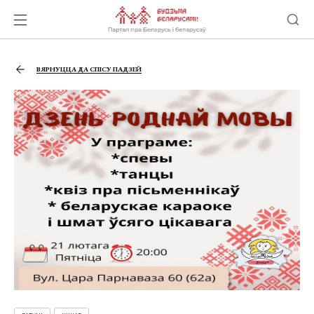
ВЯРНУЦЦА ДА СПІСУ ПАДЗЕЙ