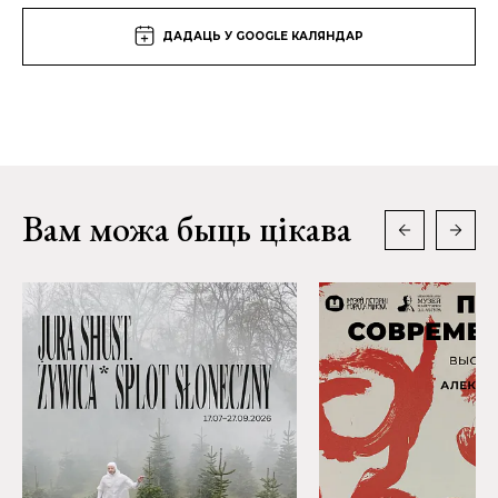
ДАДАЦЬ У GOOGLE КАЛЯНДАР
Вам можа быць цікава