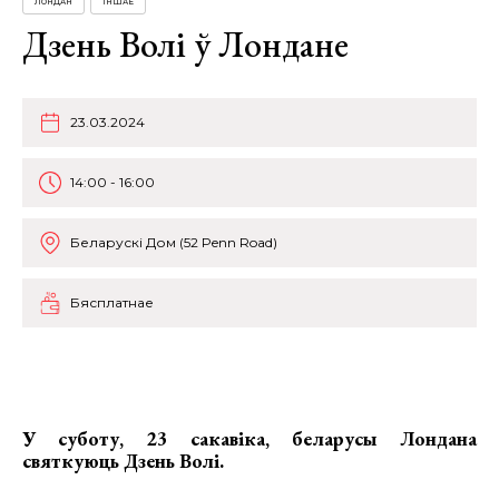
ЛОНДАН
ІНШАЕ
Дзень Волі ў Лондане
23.03.2024
14:00 - 16:00
Беларускі Дом (52 Penn Road)
Бясплатнае
У суботу, 23 сакавіка, беларусы Лондана
святкуюць
Дзень Волі.