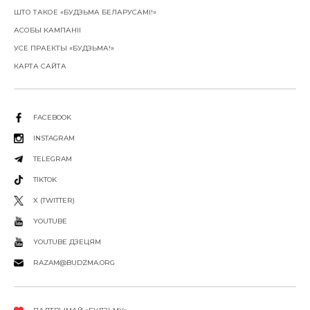
ШТО ТАКОЕ «БУДЗЬМА БЕЛАРУСАМІ!»
АСОБЫ КАМПАНІІ
УСЕ ПРАЕКТЫ «БУДЗЬМА!»
КАРТА САЙТА
FACEBOOK
INSTAGRAM
TELEGRAM
TIKTOK
X (TWITTER)
YOUTUBE
YOUTUBE ДЗЕЦЯМ
RAZAM@BUDZMA.ORG