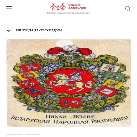
ВЯРНУЦЦА ДА СПІСУ ПАДЗЕЙ