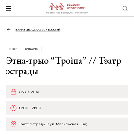
ВЯРНУЦЦА ДА СПІСУ ПАДЗЕЙ
МІНСК
КАНЦЭРТЫ
Этна-трыо “Троіца” // Тэатр
эстрады
08.04.2016
19:00 - 21:00
Тэатр эстрады (вул. Маскоўская, 18а)