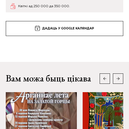
Квіткі ад 250 000 да 350 000.
ДАДАЦЬ У GOOGLE КАЛЯНДАР
Вам можа быць цікава