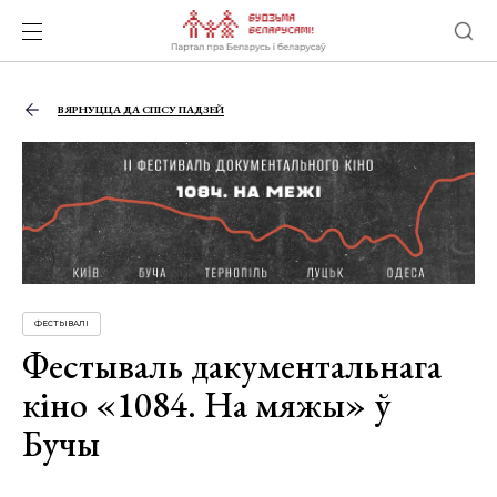
ВЯРНУЦЦА ДА СПІСУ ПАДЗЕЙ
ФЕСТЫВАЛІ
Фестываль дакументальнага
кіно «1084. На мяжы» ў
Бучы