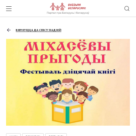
ВЯРНУЦЦА ДА СПІСУ ПАДЗЕЙ