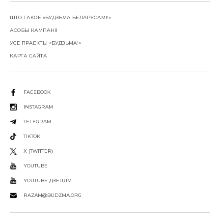
ШТО ТАКОЕ «БУДЗЬМА БЕЛАРУСАМІ!»
АСОБЫ КАМПАНІІ
УСЕ ПРАЕКТЫ «БУДЗЬМА!»
КАРТА САЙТА
FACEBOOK
INSTAGRAM
TELEGRAM
TIKTOK
X (TWITTER)
YOUTUBE
YOUTUBE ДЗЕЦЯМ
RAZAM@BUDZMA.ORG