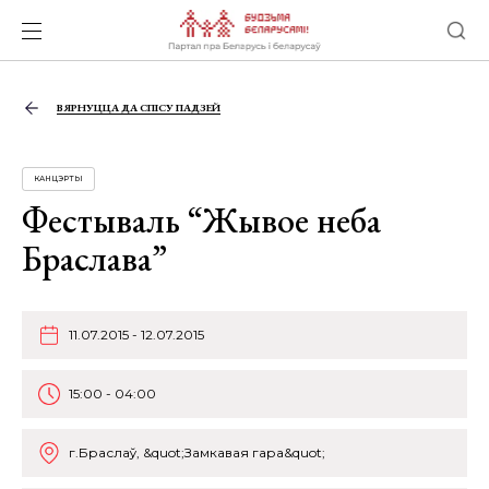
ВЯРНУЦЦА ДА СПІСУ ПАДЗЕЙ
КАНЦЭРТЫ
Фестываль “Жывое неба
Браслава”
11.07.2015 - 12.07.2015
15:00 - 04:00
г.Браслаў, &quot;Замкавая гара&quot;