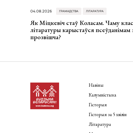
04.08.2026
ГРАМАДСТВА
ЛІТАРАТУРА
Як Міцкевіч стаў Коласам. Чаму клас
літаратуры карыстаўся псеўданімам 
прозвішча?
Навіны
Калумністыка
Гісторыя
Гісторыя за 5 хвілін
Літаратура