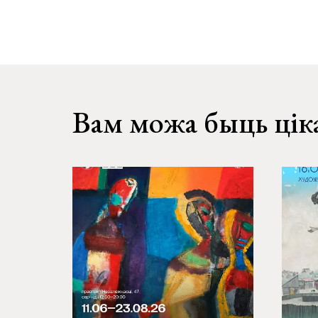
Вам можа быць цік