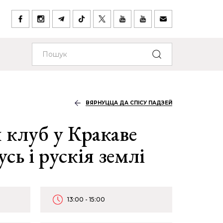
ВЯРНУЦЦА ДА СПІСУ ПАДЗЕЙ
 клуб у Кракаве
сь і рускія землі
13:00 - 15:00