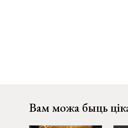
Вам можа быць цік