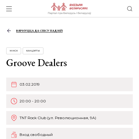
ВЯРНУЦЦА ДА СПІСУ ПАДЗЕЙ
МІНСК
КАНЦЭРТЫ
Groove Dealers
03.02.2019
20:00 - 20:00
TNT Rock Club (ул. Революционная, 9А)
Вход свободный