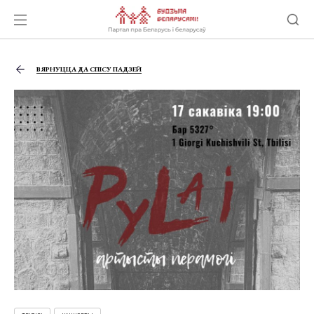
ВЯРНУЦЦА ДА СПІСУ ПАДЗЕЙ