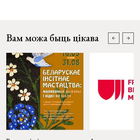
Вам можа быць цікава