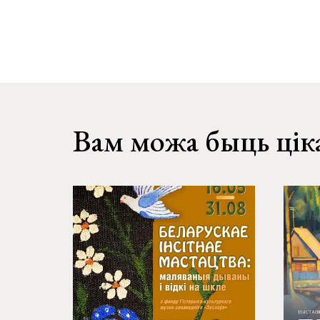
Вам можа быць цік