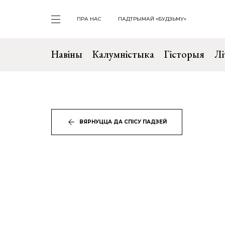
ПРА НАС
ПАДТРЫМАЙ «БУДЗЬМУ»
Навіны
Калумністыка
Гісторыя
Лі
ВЯРНУЦЦА ДА СПІСУ ПАДЗЕЙ