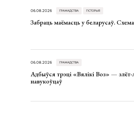
06.08.2026
ГРАМАДСТВА
ГІСТОРЫЯ
Забраць маёмасць у беларусаў. Схем
06.08.2026
ГРАМАДСТВА
Адбыўся трэці «Вялікі Воз» — злёт-
навукоўцаў