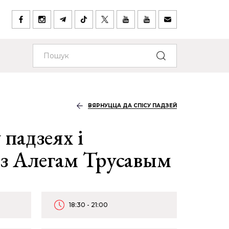
ВЯРНУЦЦА ДА СПІСУ ПАДЗЕЙ
 падзеях і
з Алегам Трусавым
18:30 - 21:00