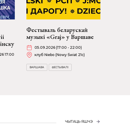
Фестываль беларускай
іі
музыкі «Graj» у Варшаве
інску
05.09.2026 (17:00 - 22:00)
26 17:00
клуб Niebo (Nowy Świat 21c)
ВАРШАВА
ФЕСТЫВАЛІ
ЧЫТАЦЬ ЯШЧЭ