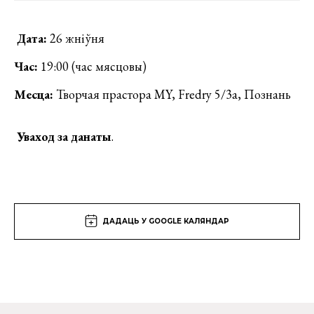
Дата:
26 жніўня
Час:
19:00 (час мясцовы)
Месца:
Творчая прастора MY, Fredry 5/3a, Познань
Уваход за данаты
.
ДАДАЦЬ У GOOGLE КАЛЯНДАР