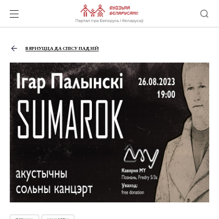
ВЯРНУЦЦА ДА СПІСУ ПАДЗЕЙ