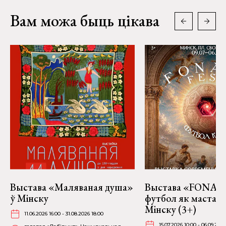
Вам можа быць цікава
Выстава «Маляваная душа»
Выстава «FONART
ў Мінску
футбол як мастацт
Мінску (3+)
11.06.2026 16:00 - 31.08.2026 18:00
15.07.2026 10:00 - 06.09.2026