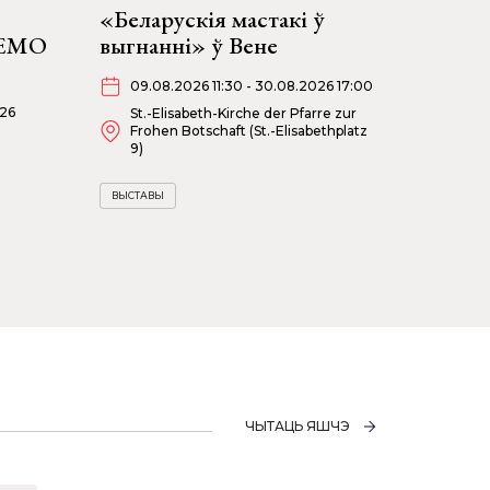
«Беларускія мастакі ў
НЕМО
выгнанні» ў Вене
09.08.2026 11:30 - 30.08.2026 17:00
026
St.-Elisabeth-Kirche der Pfarre zur
Frohen Botschaft (St.-Elisabethplatz
9)
ВЫСТАВЫ
ЧЫТАЦЬ ЯШЧЭ