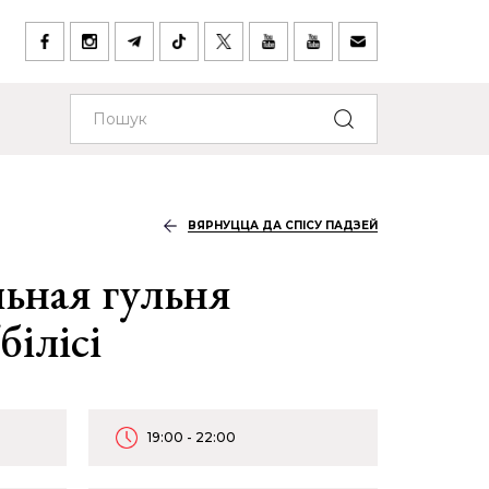
ВЯРНУЦЦА ДА СПІСУ ПАДЗЕЙ
льная гульня
білісі
19:00 - 22:00