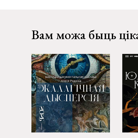
Вам можа быць цік