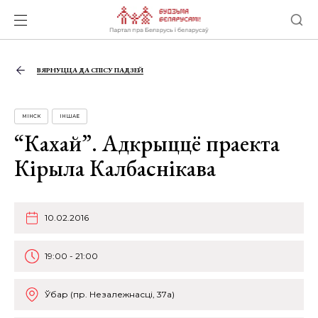
ВЯРНУЦЦА ДА СПІСУ ПАДЗЕЙ
МІНСК
ІНШАЕ
“Кахай”. Адкрыццё праекта
Кірыла Калбаснікава
10.02.2016
19:00 - 21:00
Ўбар (пр. Незалежнасці, 37а)