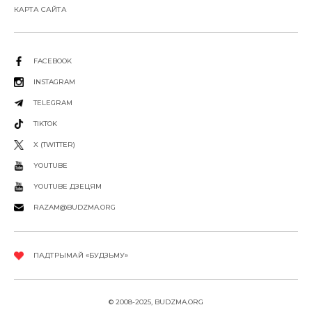
КАРТА САЙТА
FACEBOOK
INSTAGRAM
TELEGRAM
TIKTOK
X (TWITTER)
YOUTUBE
YOUTUBE ДЗЕЦЯМ
RAZAM@BUDZMA.ORG
ПАДТРЫМАЙ «БУДЗЬМУ»
© 2008-2025, BUDZMA.ORG