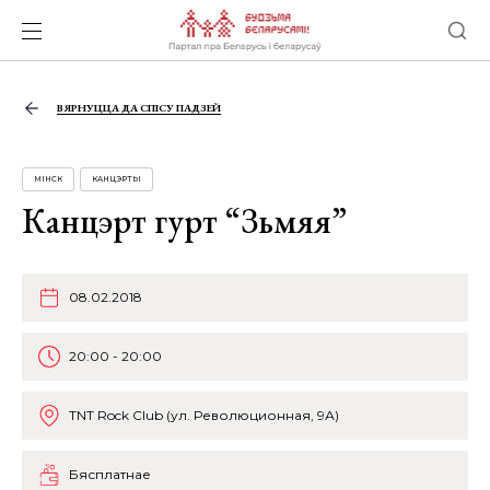
ВЯРНУЦЦА ДА СПІСУ ПАДЗЕЙ
МІНСК
КАНЦЭРТЫ
Канцэрт гурт “Зьмяя”
08.02.2018
20:00 - 20:00
TNT Rock Club (ул. Революционная, 9А)
Бясплатнае