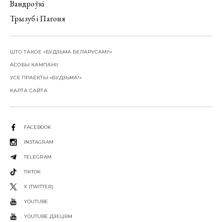
Вандроўкі
Трызуб і Пагоня
ШТО ТАКОЕ «БУДЗЬМА БЕЛАРУСАМІ!»
АСОБЫ КАМПАНІІ
УСЕ ПРАЕКТЫ «БУДЗЬМА!»
КАРТА САЙТА
FACEBOOK
INSTAGRAM
TELEGRAM
TIKTOK
X (TWITTER)
YOUTUBE
YOUTUBE ДЗЕЦЯМ