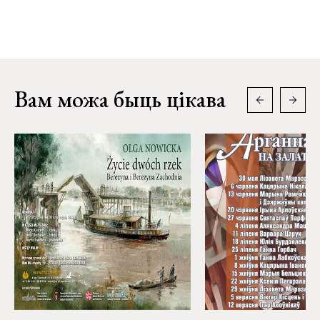
Вам можа быць цікава