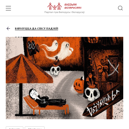
ВЯРНУЦЦА ДА СПІСУ ПАДЗЕЙ