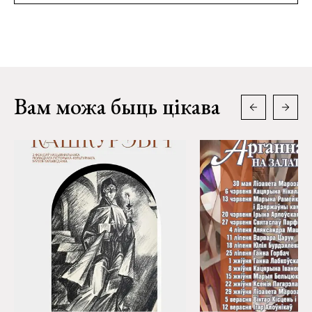
Вам можа быць цікава