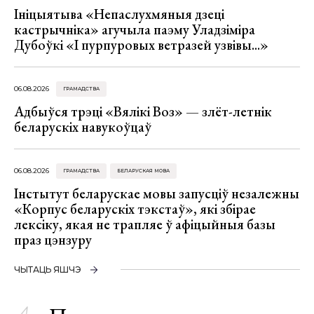
Ініцыятыва «Непаслухмяныя дзеці
кастрычніка» агучыла паэму Уладзіміра
Дубоўкі «І пурпуровых ветразей узвівы...»
06.08.2026
ГРАМАДСТВА
Адбыўся трэці «Вялікі Воз» — злёт-летнік
беларускіх навукоўцаў
06.08.2026
ГРАМАДСТВА
БЕЛАРУСКАЯ МОВА
Інстытут беларускае мовы запусціў незалежны
«Корпус беларускіх тэкстаў», які збірае
лексіку, якая не трапляе ў афіцыйныя базы
праз цэнзуру
ЧЫТАЦЬ ЯШЧЭ