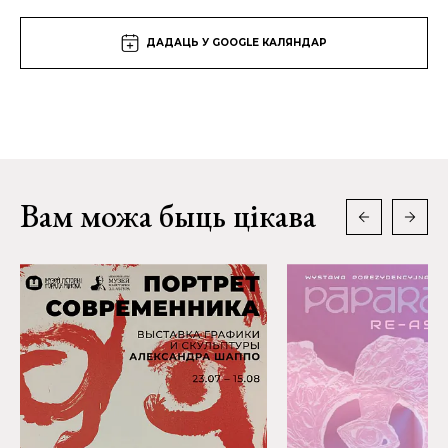
ДАДАЦЬ У GOOGLE КАЛЯНДАР
Вам можа быць цікава