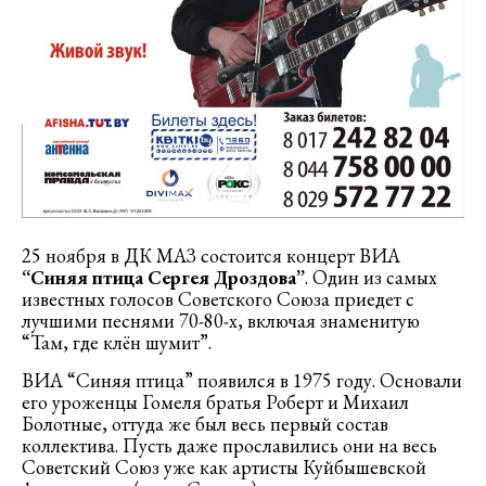
25 ноября в ДК МАЗ состоится концерт ВИА
“Синяя птица Сергея Дроздова”
. Один из самых
известных голосов Советского Союза приедет с
лучшими песнями 70-80-х, включая знаменитую
“Там, где клён шумит”.
ВИА “Синяя птица” появился в 1975 году. Основали
его уроженцы Гомеля братья Роберт и Михаил
Болотные, оттуда же был весь первый состав
коллектива. Пусть даже прославились они на весь
Советский Союз уже как артисты Куйбышевской