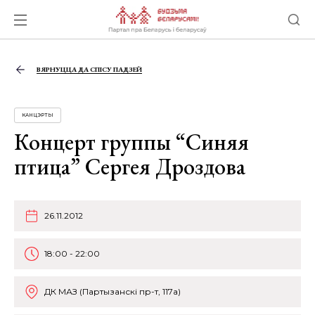
ВЯРНУЦЦА ДА СПІСУ ПАДЗЕЙ
КАНЦЭРТЫ
Концерт группы “Синяя
птица” Сергея Дроздова
26.11.2012
18:00 - 22:00
ДК МАЗ (Партызанскі пр-т, 117а)