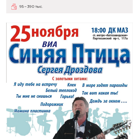
95 – 390 тыс.