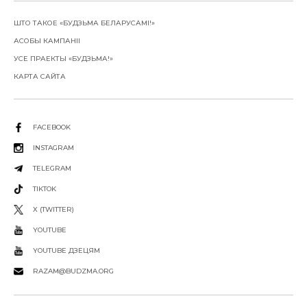
ШТО ТАКОЕ «БУДЗЬМА БЕЛАРУСАМІ!»
АСОБЫ КАМПАНІІ
УСЕ ПРАЕКТЫ «БУДЗЬМА!»
КАРТА САЙТА
FACEBOOK
INSTAGRAM
TELEGRAM
TIKTOK
X (TWITTER)
YOUTUBE
YOUTUBE ДЗЕЦЯМ
RAZAM@BUDZMA.ORG