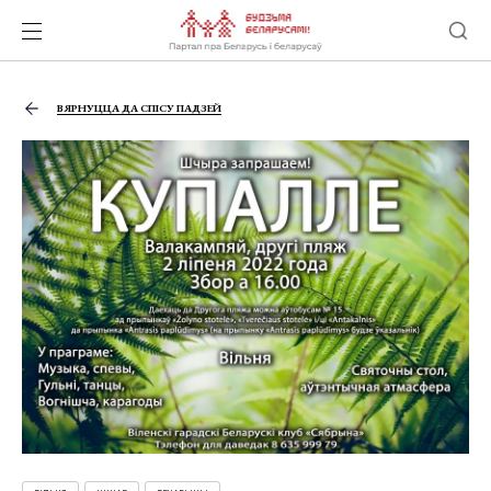
ВЯРНУЦЦА ДА СПІСУ ПАДЗЕЙ