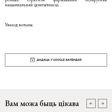
нацыянальнай ідэнтычнасці.
Уваход вольны.
ДАДАЦЬ У GOOGLE КАЛЯНДАР
Вам можа быць цікава