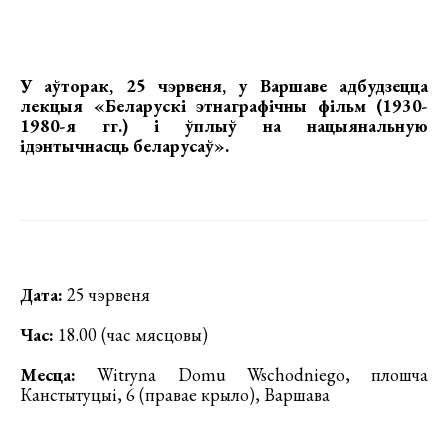
У аўторак, 25 чэрвеня, у Варшаве адбудзецца
лекцыя «Беларускі этнаграфічны фільм (1930-
1980-я гг.) і ўплыў на нацыянальную
ідэнтычнасць беларусаў».
Дата:
25 чэрвеня
Час:
18.00 (час мясцовы)
Месца:
Witryna Domu Wschodniego, плошча
Канстытуцыі, 6 (правае крыло), Варшава