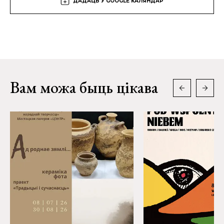
ДАДАЦЬ У GOOGLE КАЛЯНДАР
Вам можа быць цікава