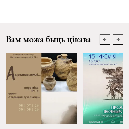
Вам можа быць цікава