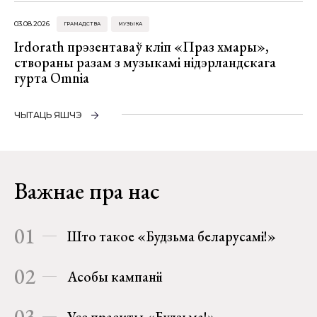
03.08.2026
ГРАМАДСТВА
МУЗЫКА
Irdorath прэзентаваў кліп «Праз хмары»,
створаны разам з музыкамі нідэрландскага
гурта Omnia
ЧЫТАЦЬ ЯШЧЭ
Важнае пра нас
01
Што такое «Будзьма беларусамі!»
02
Асобы кампаніі
03
Усе праекты «Будзьма!»