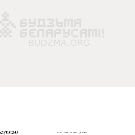
Адукацыя
ШТО ТАКОЕ «БУДЗЬМА