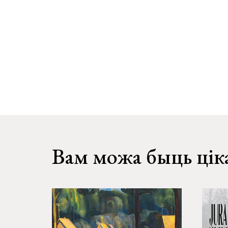
Вам можа быць цік