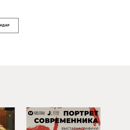
ЯНДАР