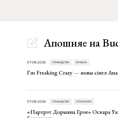
Апошняе
на Bu
07.08.2026
ГРАМАДСТВА
МУЗЫКА
I’m Freaking Crazy — новы сінгл Ана
07.08.2026
ГРАМАДСТВА
ЛІТАРАТУРА
«Партрэт Дорыяна Грэя» Оскара Уай