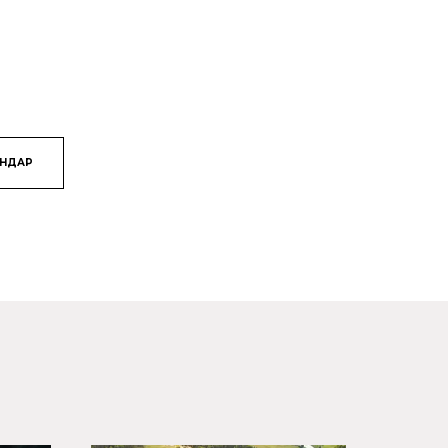
ЯНДАР