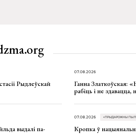
dzma.org
07.08.2026
стасіі Рыдлеўскай
Ганна Златкоўская: «
рабіць і не здавацца,
07.08.2026
«ПРЫДАРОЖНЫ ПЫЛ
льда выдалі па-
Кропка ў нацыянальн