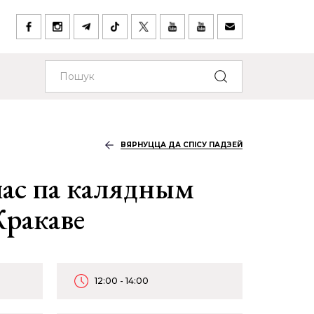
ВЯРНУЦЦА ДА СПІСУ ПАДЗЕЙ
ас па калядным
Кракаве
12:00 - 14:00