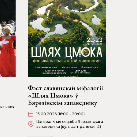
Фэст славянскай міфалогіі
«Шлях Цмока» ў
Бярэзінскім запаведніку
ка каля
15.08.2026 (16:00 - 20:00)
Цэнтральная сядзіба Бярэзінскага
запаведніка (вул. Цэнтральная, 3)