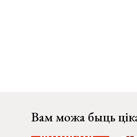
Вам можа быць цік