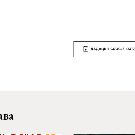
ДАДАЦЬ У GOOGLE КАЛ
ава