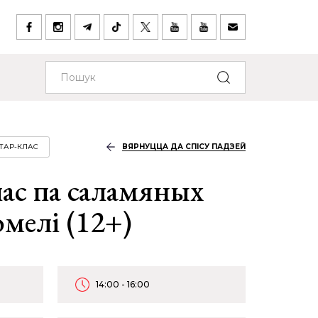
ТАР-КЛАС
ВЯРНУЦЦА ДА СПІСУ ПАДЗЕЙ
ас па саламяных
омелі (12+)
14:00 - 16:00