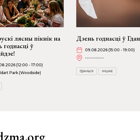
ускі лясны пікнік на
Дзень годнасці ў Гда
 годнасці ў
09.08.2026 (15:00 - 19:00)
йдзе!
------------
08.2026 (12:00 - 17:00)
ГДАНЬСК
ІНШАЕ
dart Park (Woodside)
dzma.org