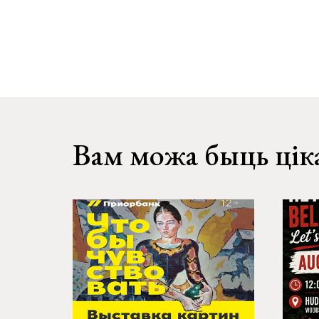
Вам можа быць цік