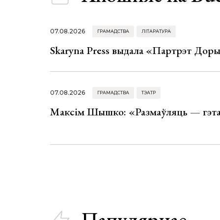
07.08.2026
ГРАМАДСТВА
ЛІТАРАТУРА
Skaryna Press выдала «Партрэт Доры
07.08.2026
ГРАМАДСТВА
ТЭАТР
Максім Шышко: «Размаўляць — гэта 
Папулярнае