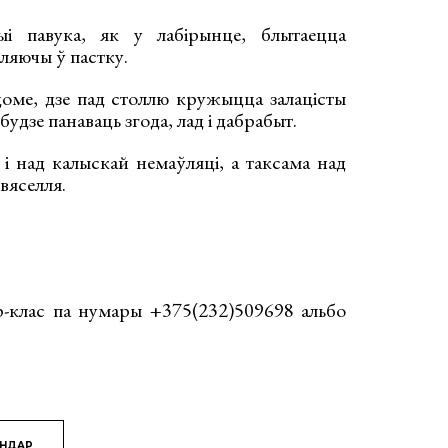
ыі павука, як у лабірынце, блытаецца
пляючы ў пастку.
оме, дзе пад столлю кружыцца залацісты
удзе панаваць згода, лад і дабрабыт.
 і над калыскай немаўляці, а таксама над
вяселля.
р-клас па нумары +375(232)509698 альбо
ЯНДАР