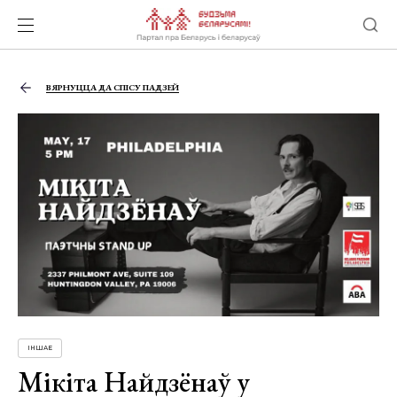
ВЯРНУЦЦА ДА СПІСУ ПАДЗЕЙ
ІНШАЕ
Мікіта Найдзёнаў у