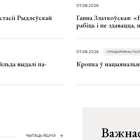
07.08.2026
стасіі Рыдлеўскай
Ганна Златкоўская: «
рабіць і не здавацца,
07.08.2026
«ПРЫДАРОЖНЫ ПЫЛ
льда выдалі па-
Кропка ў нацыянальн
Важнае
ЧЫТАЦЬ ЯШЧЭ