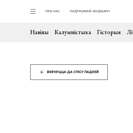
ПРА НАС
ПАДТРЫМАЙ «БУДЗЬМУ»
Навіны
Калумністыка
Гісторыя
Лі
ВЯРНУЦЦА ДА СПІСУ ПАДЗЕЙ