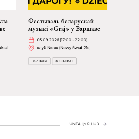
ўла
Фестываль беларускай
ве
музыкі «Graj» у Варшаве
05.09.2026 (17:00 - 22:00)
ksal,
клуб Niebo (Nowy Świat 21c)
ВАРШАВА
ФЕСТЫВАЛІ
ЧЫТАЦЬ ЯШЧЭ