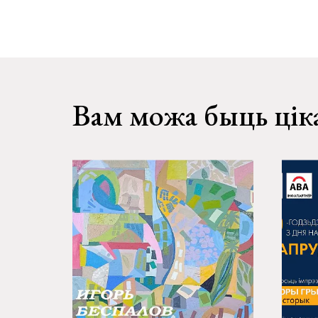
Вам можа быць цік