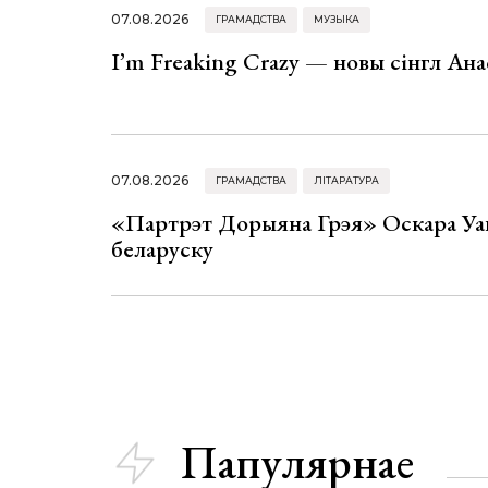
07.08.2026
ГРАМАДСТВА
МУЗЫКА
I’m Freaking Crazy — новы сінгл Ана
07.08.2026
ГРАМАДСТВА
ЛІТАРАТУРА
«Партрэт Дорыяна Грэя» Оскара Уай
беларуску
Папулярнае