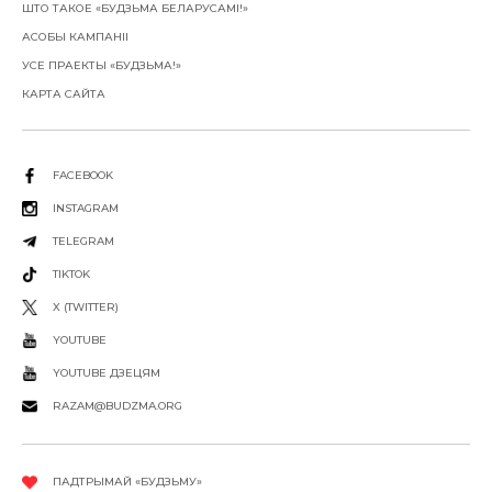
ШТО ТАКОЕ «БУДЗЬМА БЕЛАРУСАМІ!»
АСОБЫ КАМПАНІІ
УСЕ ПРАЕКТЫ «БУДЗЬМА!»
КАРТА САЙТА
FACEBOOK
INSTAGRAM
TELEGRAM
TIKTOK
X (TWITTER)
YOUTUBE
YOUTUBE ДЗЕЦЯМ
RAZAM@BUDZMA.ORG
ПАДТРЫМАЙ «БУДЗЬМУ»