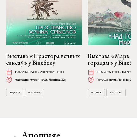
Выстава «Прастора вечных
Выстава «Марк Ша
сэнсаў» у Віцебску
горадам» у Віцебс
15.07.2026 15:00 - 20.09.2026 18:00
16.07.2026 16:00 - 14.09.2026
мастацкі музей (вул. Леніна, 32)
Ратуша (вул. Леніна, 36)
ВІЦЕБСК
ВЫСТАВЫ
ВІЦЕБСК
ВЫСТАВЫ
Апошняе