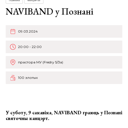
ПОЗНАНЬ
КАНЦЭРТЫ
NAVIBAND у Познані
09.03.2024
20:00 - 22:00
прастора МУ (Fredry 5/3a)
100 злотых
У суботу, 9 сакавіка,
NAVIBAND граюць у Познані
святочны канцэрт.