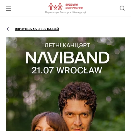
ВЯРНУЦЦА ДА СПІСУ ПАДЗЕЙ