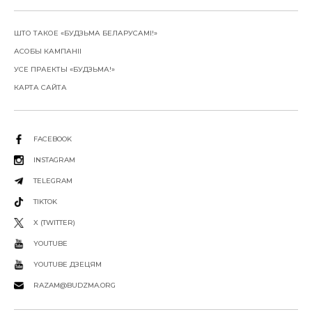
ШТО ТАКОЕ «БУДЗЬМА БЕЛАРУСАМІ!»
АСОБЫ КАМПАНІІ
УСЕ ПРАЕКТЫ «БУДЗЬМА!»
КАРТА САЙТА
FACEBOOK
INSTAGRAM
TELEGRAM
TIKTOK
X (TWITTER)
YOUTUBE
YOUTUBE ДЗЕЦЯМ
RAZAM@BUDZMA.ORG