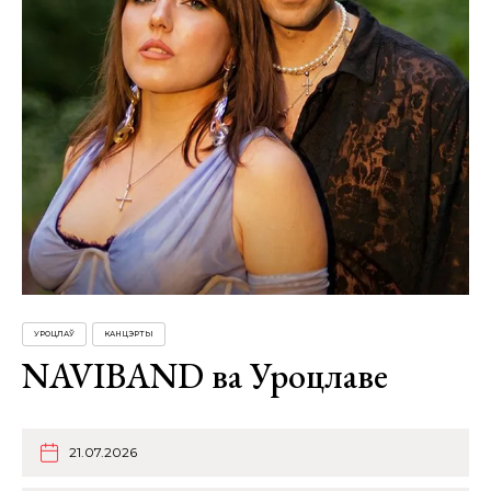
УРОЦЛАЎ
КАНЦЭРТЫ
NAVIBAND ва Уроцлаве
21.07.2026