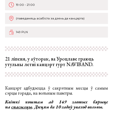
19:00 - 21:00
(паведамяць асабіста за дзень да канцэрта)
149 PLN
21 ліпеня, у аўторак, ва Уроцлаве граюць
утульны летні канцэрт гурт NAVIBAND.
Канцэрт адбудзецца ў сакрэтным месцы ў самым
сэрцы горада, на вольным паветры.
Квіткі коштам ад 149 злотых бярыце
па
спасылцы
. Дзецям да 10 гадоў уваход вольны.