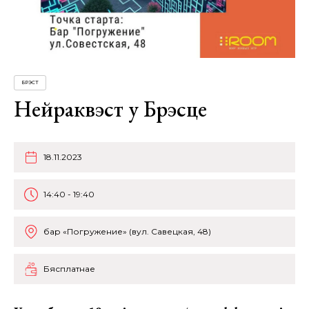
БРЭСТ
Нейраквэст у Брэсце
18.11.2023
14:40 - 19:40
бар «Погружение» (вул. Савецкая, 48)
Бясплатнае