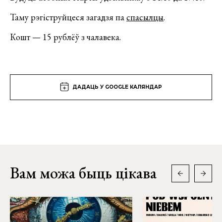
Таму рэгіструйцеся загадзя па
спасылцы
.
Кошт — 15 рублёў з чалавека.
ДАДАЦЬ У GOOGLE КАЛЯНДАР
Вам можа быць цікава