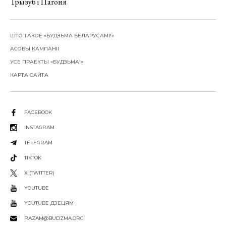
Трызуб і Пагоня
ШТО ТАКОЕ «БУДЗЬМА БЕЛАРУСАМІ!»
АСОБЫ КАМПАНІІ
УСЕ ПРАЕКТЫ «БУДЗЬМА!»
КАРТА САЙТА
FACEBOOK
INSTAGRAM
TELEGRAM
TIKTOK
X (TWITTER)
YOUTUBE
YOUTUBE ДЗЕЦЯМ
RAZAM@BUDZMA.ORG