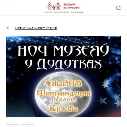
ВЯРНУЦЦА ДА СПІСУ ПАДЗЕЙ