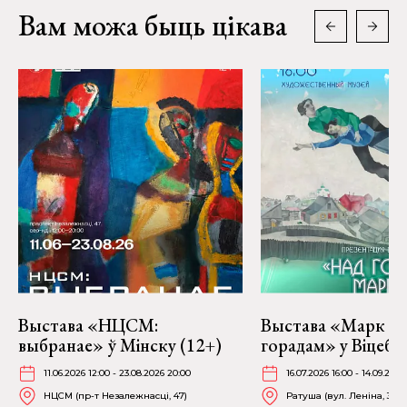
Вам можа быць цікава
Выстава «НЦСМ:
Выстава «Марк Ша
выбранае» ў Мінску (12+)
горадам» у Віцебс
11.06.2026 12:00 - 23.08.2026 20:00
16.07.2026 16:00 - 14.09.2026
НЦСМ (пр-т Незалежнасці, 47)
Ратуша (вул. Леніна, 36)