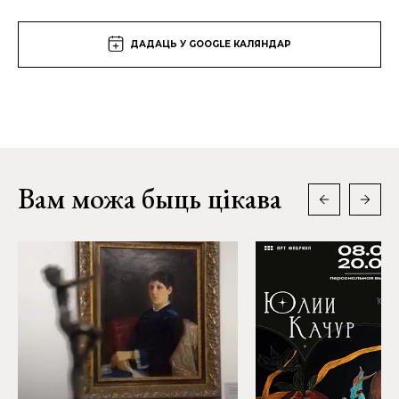
ДАДАЦЬ У GOOGLE КАЛЯНДАР
Вам можа быць цікава