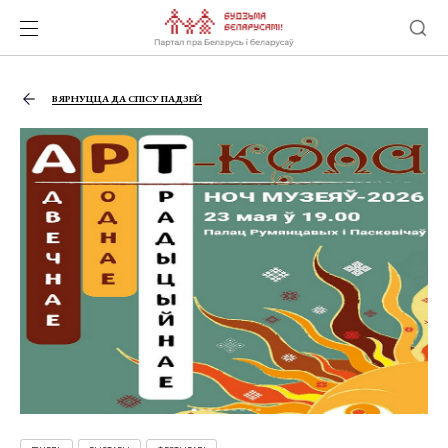
ВЯРНУЦЦА ДА СПІСУ ПАДЗЕЙ