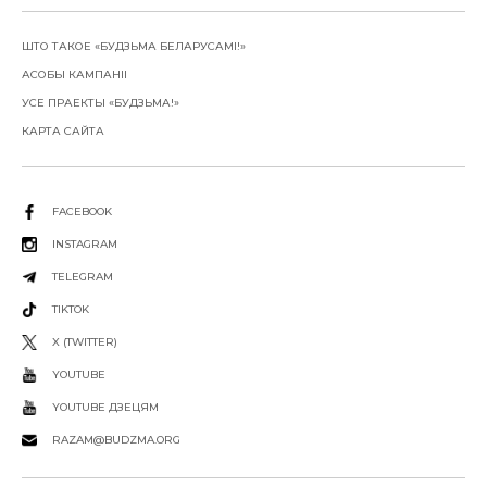
ШТО ТАКОЕ «БУДЗЬМА БЕЛАРУСАМІ!»
АСОБЫ КАМПАНІІ
УСЕ ПРАЕКТЫ «БУДЗЬМА!»
КАРТА САЙТА
FACEBOOK
INSTAGRAM
TELEGRAM
TIKTOK
X (TWITTER)
YOUTUBE
YOUTUBE ДЗЕЦЯМ
RAZAM@BUDZMA.ORG