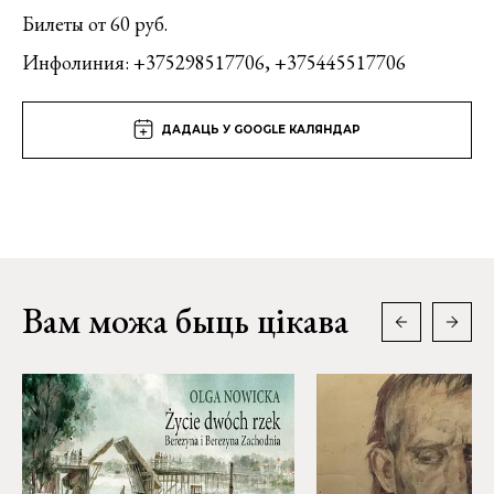
Билеты от 60 руб.
Инфолиния: +375298517706, +375445517706
ДАДАЦЬ У GOOGLE КАЛЯНДАР
Вам можа быць цікава