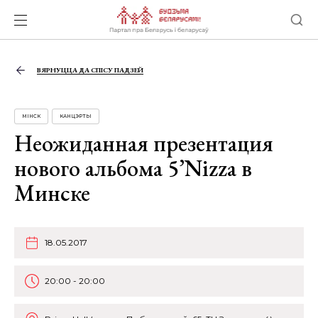
ВЯРНУЦЦА ДА СПІСУ ПАДЗЕЙ
МІНСК
КАНЦЭРТЫ
Неожиданная презентация
нового альбома 5’Nizza в
Минске
18.05.2017
20:00 - 20:00