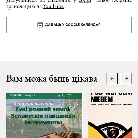
трансляцыю на
YouTube
.
ДАДАЦЬ У GOOGLE КАЛЯНДАР
Вам можа быць цікава