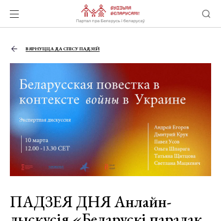
ВЯРНУЦЦА ДА СПІСУ ПАДЗЕЙ
ПАДЗЕЯ ДНЯ Анлайн-
дыскусія «Беларускі парадак