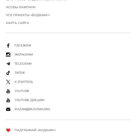
АСОБЫ КАМПАНІІ
УСЕ ПРАЕКТЫ «БУДЗЬМА!»
КАРТА САЙТА
FACEBOOK
INSTAGRAM
TELEGRAM
TIKTOK
X (TWITTER)
YOUTUBE
YOUTUBE ДЗЕЦЯМ
RAZAM@BUDZMA.ORG
ПАДТРЫМАЙ «БУДЗЬМУ»