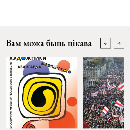
Вам можа быць цікава