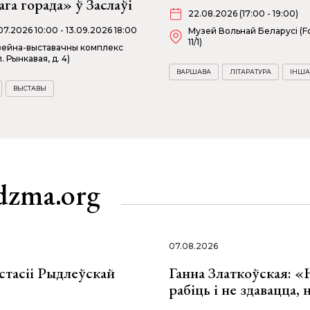
ага горада» ў Заслаўі
22.08.2026 (17:00 - 19:00)
07.2026 10:00 - 13.09.2026 18:00
Музей Вольнай Беларусі (Fo
11/1)
ейна-выставачны комплекс
л. Рынкавая, д. 4)
ВАРШАВА
ЛІТАРАТУРА
ІНША
ВЫСТАВЫ
dzma.org
07.08.2026
стасіі Рыдлеўскай
Ганна Златкоўская: «
рабіць і не здавацца,