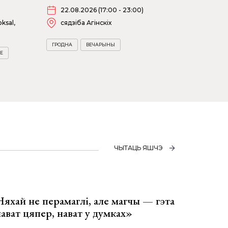
22.08.2026 (17:00 - 23:00)
ksal,
сядзіба Агінскіх
ГРОДНА
ВЕЧАРЫНЫ
Е
ЧЫТАЦЬ ЯШЧЭ
Няхай не перамаглі, але магчы — гэта
 нават цяпер, нават у думках»