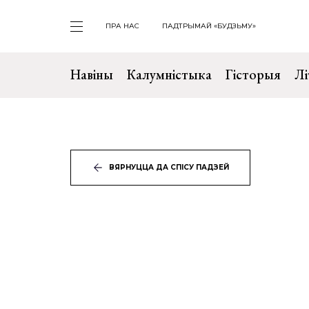
ПРА НАС
ПАДТРЫМАЙ «БУДЗЬМУ»
Навіны
Калумністыка
Гісторыя
Лі
ВЯРНУЦЦА ДА СПІСУ ПАДЗЕЙ