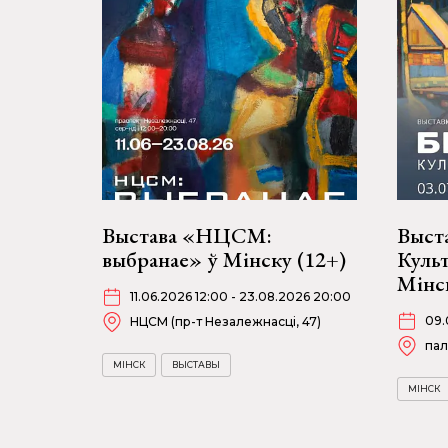
Выстава «НЦСМ:
Выста
выбранае» ў Мінску (12+)
Куль
Мінс
11.06.2026 12:00 - 23.08.2026 20:00
09.
НЦСМ (пр-т Незалежнасці, 47)
пал
МІНСК
ВЫСТАВЫ
МІНСК