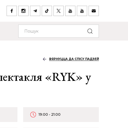
ВЯРНУЦЦА ДА СПІСУ ПАДЗЕЙ
пектакля «RYK» у
19:00 - 21:00