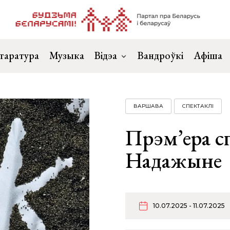
таратура
Музыка
Відэа
Вандроўкі
Афіша
ВАРШАВА
СПЕКТАКЛІ
Прэм’ера с
Надажыне
10.07.2025 - 11.07.2025