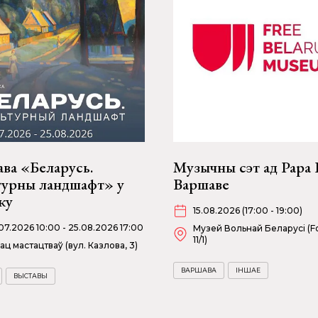
ва «Беларусь.
Музычны сэт ад Papa 
турны ландшафт» у
Варшаве
ку
15.08.2026 (17:00 - 19:00)
07.2026 10:00 - 25.08.2026 17:00
Музей Вольнай Беларусі (Fo
11/1)
ац мастацтваў (вул. Казлова, 3)
ВАРШАВА
ІНШАЕ
ВЫСТАВЫ