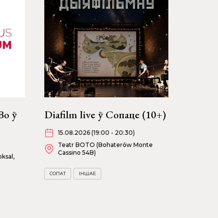
Bo ў
Diafilm live ў Сопаце (10+)
15.08.2026 (19:00 - 20:30)
Teatr BOTO (Bohaterów Monte
Cassino 54B)
ksal,
СОПАТ
ІНШАЕ