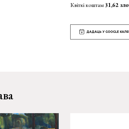
Квіткі коштам
31,62 зло
ДАДАЦЬ У GOOGLE КАЛ
ава