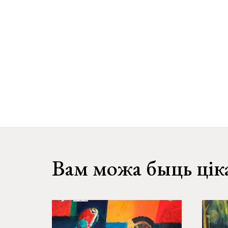
Вам можа быць цік