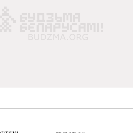
Адукацыя
ШТО ТАКОЕ «БУДЗЬМА