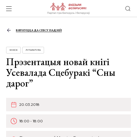
ВЯРНУЦЦА ДА СПІСУ ПАДЗЕЙ
МІНСК
ЛІТАРАТУРА
Прэзентацыя новай кнігі
Усевалада Сцебуракі “Сны
дарог”
20.03.2018
18:00 - 18:00