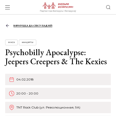
ВЯРНУЦЦА ДА СПІСУ ПАДЗЕЙ
МІНСК
КАНЦЭРТЫ
Psychobilly Apocalypse:
Jeepers Creepers & The Kexies
04.02.2018
20:00 - 20:00
TNT Rock Club (ул. Революционная, 9А)